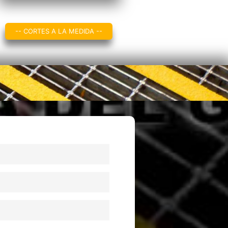
-- CORTES A LA MEDIDA --