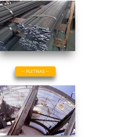
-- PLETINAS --