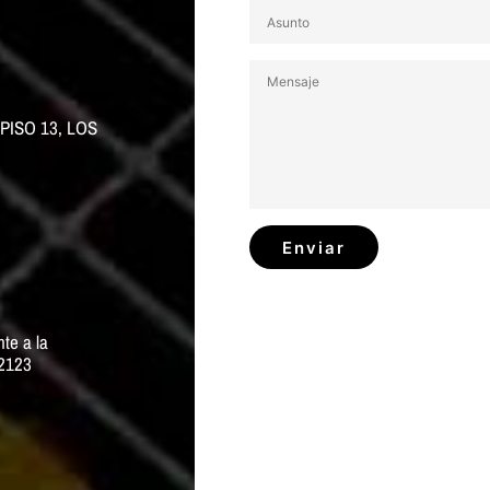
PISO 13, LOS
e a la
2123