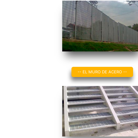
-- EL MURO DE ACERO --