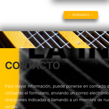
-- PERDAÑOS --
CONTACTO
Para mayor información, puede ponerse en contacto 
utilizando el formulario, enviando un correo electrónic
direcciones indicadas o llamando a un miembro de nu
ventas.