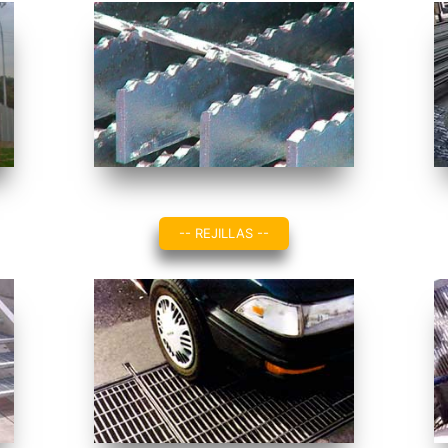
-- REJILLAS --